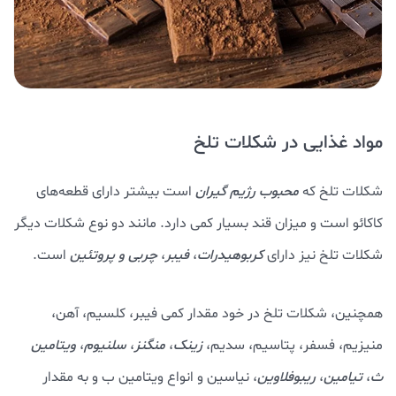
مواد غذایی در شکلات تلخ
شکلات تلخ که
محبوب رژیم گیران
است بیشتر دارای قطعه‌های
کاکائو است و میزان قند بسیار کمی دارد. مانند دو نوع شکلات دیگر
شکلات تلخ نیز دارای
کربوهیدرات
،
فیبر
،
چربی و پروتئین
است.
همچنین، شکلات تلخ در خود مقدار کمی فیبر، کلسیم، آهن،
منیزیم، فسفر، پتاسیم، سدیم،
زینک
،
منگنز
،
سلنیوم
،
ویتامین
ث
،
تیامین
،
ریبوفلاوین
، نیاسین و انواع ویتامین ب و به مقدار