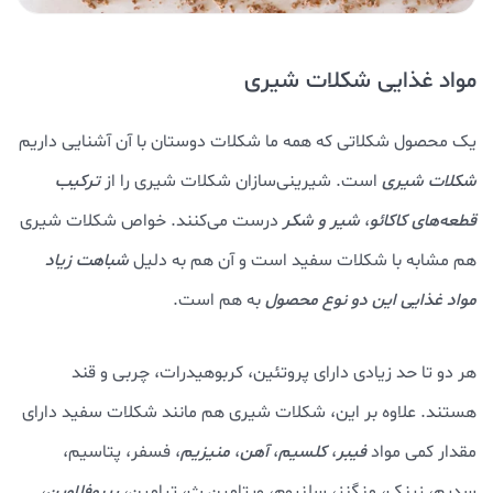
مواد غذایی شکلات شیری
یک محصول شکلاتی که همه ما شکلات دوستان با آن آشنایی داریم
شکلات شیری
است. شیرینی‌سازان شکلات شیری را از
ترکیب
قطعه‌های کاکائو
،
شیر و شکر
درست می‌کنند. خواص شکلات شیری
هم مشابه با شکلات سفید است و آن هم به دلیل
شباهت زیاد
مواد غذایی این دو نوع محصول
به هم است.
هر دو تا حد زیادی دارای پروتئین، کربوهیدرات، چربی و قند
هستند. علاوه بر این، شکلات شیری هم مانند شکلات سفید دارای
مقدار کمی مواد
فیبر
،
کلسیم
،
آهن
،
منیزیم
، فسفر، پتاسیم،
سدیم، زینک، منگنز، سلنیوم، ویتامین ث، تیامین،
ریبوفلاوین
،