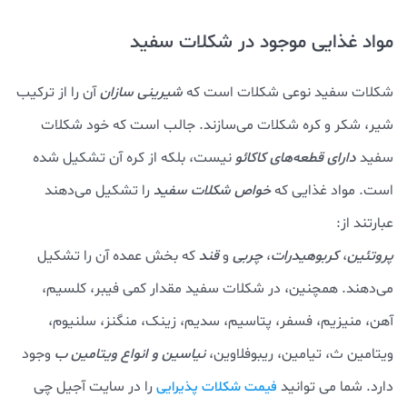
مواد غذایی موجود در شکلات سفید
شکلات سفید نوعی شکلات است که
شیرینی سازان
آن را از ترکیب
شیر، شکر و کره شکلات می‌سازند. جالب است که خود شکلات
سفید
دارای قطعه‌های کاکائو
نیست، بلکه از کره آن تشکیل شده
است. مواد غذایی که
خواص شکلات سفید
را تشکیل می‌دهند
عبارتند از:
پروتئین
،
کربوهیدرات
،
چربی
و
قند
که بخش عمده آن را تشکیل
می‌دهند. همچنین، در شکلات سفید مقدار کمی فیبر، کلسیم،
آهن، منیزیم، فسفر، پتاسیم، سدیم، زینک، منگنز، سلنیوم،
ویتامین ث، تیامین، ریبوفلاوین،
نیاسین و انواع ویتامین ب
وجود
دارد. شما می توانید
را در سایت آجیل چی
فیمت شکلات پذیرایی