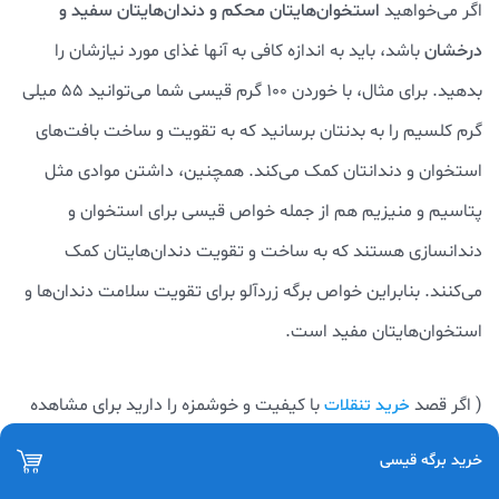
اگر می‌خواهید
استخوان‌هایتان محکم و دندان‌هایتان سفید و
درخشان
باشد، باید به اندازه کافی به آنها غذای مورد نیازشان را
بدهید. برای مثال، با خوردن ۱۰۰ گرم قیسی شما می‌توانید 55 میلی
گرم کلسیم را به بدنتان برسانید که به تقویت و ساخت بافت‌های
استخوان و دندانتان کمک می‌کند. همچنین، داشتن موادی مثل
پتاسیم و منیزیم هم از جمله خواص قیسی برای استخوان و
دندانسازی هستند که به ساخت و تقویت دندان‌هایتان کمک
می‌کنند. بنابراین خواص برگه زردآلو برای تقویت سلامت دندان‌ها و
استخوان‌هایتان مفید است.
( اگر قصد
با کیفیت و خوشمزه را دارید برای مشاهده
خرید تنقلات
و
به فروشگاه آنلاین آجیل چی
قیمت کره بادام هندی
قیمت کره فندق
خرید برگه قیسی
مراجعه نمایید.)