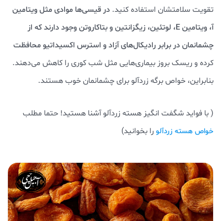
تقویت سلامتشان استفاده کنید.
در قیسی‌ها موادی مثل ویتامین
آ، ویتامین E، لوتئین، زیگزانتین و بتاکاروتن وجود دارند که از
چشمانمان در برابر رادیکال‌های آزاد و استرس اکسیداتیو محافظت
کرده و ریسک بروز بیماری‌هایی مثل شب کوری را کاهش می‌دهند.
بنابراین، خواص برگه زردآلو برای چشمانمان خوب هستند.
( با فواید شگفت انگیز هسته زردآلو آشنا هستید! حتما مطلب
را بخوانید)
خواص هسته زردآلو