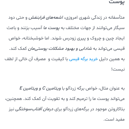
پوست
متأسفانه در زندگی شهری امروزی،
اشعه‌های فرابنفش
و حتی دود
سیگار می‌توانند از جهات مختلف به
پوست ما
آسیب بزنند و باعث
ایجاد چین و چروک و پیری زودرس شوند. اما خوشبختانه، خواص
قیسی می‌تواند به
شادابی و بهبود مشکلات پوستی‌مان
کمک کند.
به همین دلیل
با کیفیت و مصرف آن خالی از لطف
خرید برگه قیسی
نیست!
به‌ عنوان مثال، خواص برگه زردآلو با
ویتامین C و ویتامین E
می‌تواند پوست ما را ترمیم کند و به تقویت آن کمک کند. همچنین،
بتاکاروتن موجود در برگه‌های زردآلو برای
درمان آفتاب‌سوختگی
نیز
مفید است.