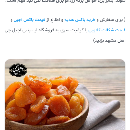
شوند. بنابراین، خواص برگه زردآلو
برای سلامت کلی کبد
مهم است.
( برای سفارش و
و اطلاع از
و
خرید باکس هدیه
قیمت باکس آجیل
با کیفیت سری به فروشگاه اینترنتی آجیل چی
قیمت شکلات کادویی
اصل مشهد بزنید)