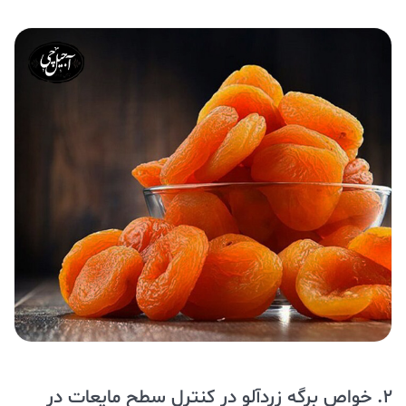
2. خواص برگه زردآلو در کنترل سطح مایعات در