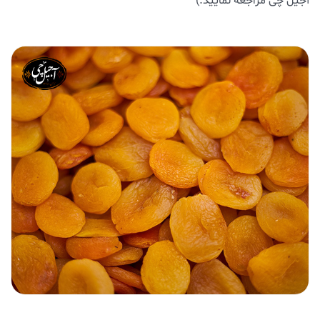
آجیل چی مراجعه نمایید.)