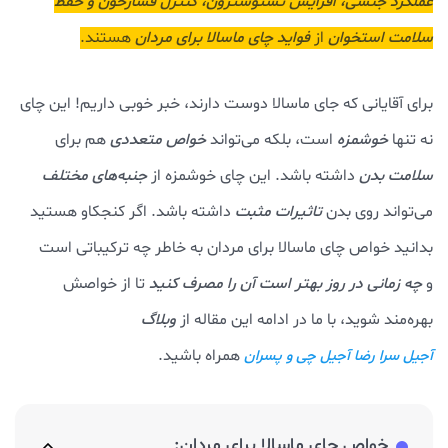
عملکرد جنسی، افزایش تستوسترون، کنترل فشارخون و حفظ
سلامت استخوان
از
فواید چای ماسالا برای مردان
هستند.
برای آقایانی که جای ماسالا دوست دارند، خبر خوبی داریم! این چای
نه تنها
خوشمزه
است، بلکه می‌تواند
خواص متعددی
هم برای
سلامت بدن
داشته باشد. این چای خوشمزه از
جنبه‌های مختلف
می‌تواند روی بدن
تاثیرات مثبت
داشته باشد. اگر کنجکاو هستید
بدانید خواص چای ماسالا برای مردان به خاطر چه ترکیباتی است
و
چه زمانی در روز بهتر است آن را مصرف کنید
تا از خواصش
بهره‌مند شوید، با ما در ادامه این مقاله از
وبلاگ
همراه باشید.
آجیل سرا رضا آجیل چی و پسران
خواص چای ماسالا برای مردان: