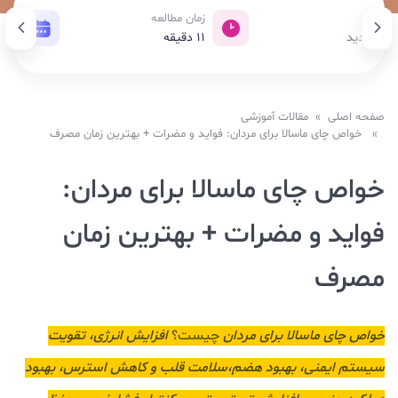
بازدید
زمان مطالعه
تاری
64 بازدید
11
دقیقه
20 دی 1404
صفحه اصلی
»
مقالات آموزشی
» خواص چای ماسالا برای مردان: فواید و مضرات + بهترین زمان مصرف
خواص چای ماسالا برای مردان:
فواید و مضرات + بهترین زمان
مصرف
خواص چای ماسالا برای مردان
چیست؟
افزایش انرژی، تقویت
سیستم ایمنی، بهبود هضم،سلامت قلب و کاهش استرس، بهبود