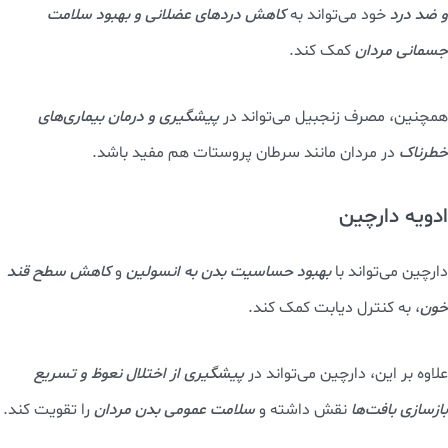
و ضد درد
خود می‌تواند به
کاهش دردهای عضلانی و بهبود سلامت
جسمانی مردان
کمک کند.
همچنین، مصرف زنجبیل می‌تواند در
پیشگیری و درمان بیماری‌های
خطرناک
در مردان مانند سرطان پروستات هم مفید باشد.
ادویه دارچین
دارچین می‌تواند با
بهبود حساسیت بدن به انسولین
و
کاهش سطح قند
خون
، به کنترل دیابت کمک کند.
علاوه بر این، دارچین می‌تواند در
پیشگیری از اختلال نعوظ و تسریع
بازسازی بافت‌ها
نقش داشته و
سلامت عمومی بدن مردان
را تقویت کند.