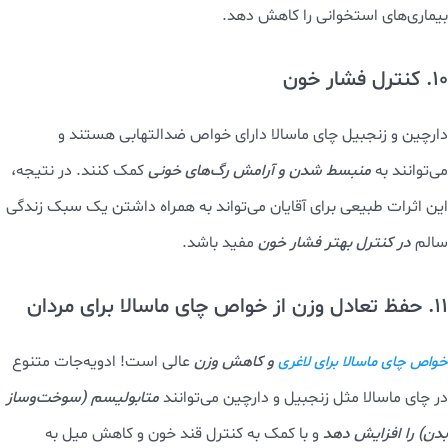
بیماری‌های استخوانی را کاهش دهد.
10. کنترل فشار خون
دارچین و زنجبیل چای ماسالا دارای خواص ضدالتهابی هستند و
می‌توانند به
منبسط شدن و آرامش رگ‌های خونی
کمک کنند. در نتیجه،
این اثرات طبیعی برای آقایان می‌تواند به همراه داشتن یک سبک زندگی
سالم
در کنترل بهتر فشار خون
مفید باشد.
11. حفظ تعادل وزن از خواص چای ماسالا برای مردان
و کاهش وزن
عالی است! ادویه‌جات متنوع
خواص چای ماسالا برای لاغری
در چای ماسالا مثل زنجبیل و دارچین می‌توانند
متابولیسم (سوخت‌وساز
بدن) را افزایش دهد
و با کمک به کنترل قند خون و کاهش میل به