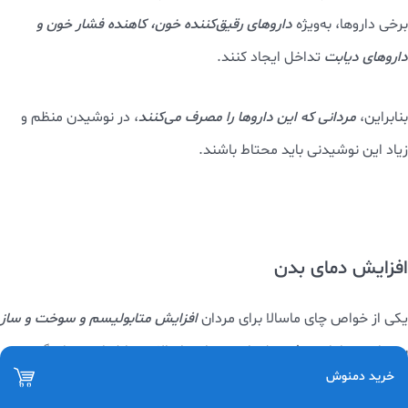
برخی داروها، به‌ویژه
داروهای رقیق‌کننده خون، کاهنده فشار خون و
داروهای دیابت
تداخل ایجاد کنند.
بنابراین،
مردانی که این داروها را مصرف می‌کنند
، در نوشیدن منظم و
زیاد این نوشیدنی باید محتاط باشند.
افزایش دمای بدن
یکی از خواص چای ماسالا برای مردان
افزایش متابولیسم و سوخت و ساز
بدن است. اما مصرف بیش از حد چای ماسالا به خاطر ادویه‌های گرم
خرید دمنوش
مانند زنجبیل، دارچین و میخک می‌تواند متابولیسم بدن را افزایش داده