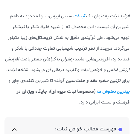
فواید نبات
به‌عنوان یک
سنتی ایرانی
، تنها محدود به طعم
آبنبات
شیرین آن نیست؛ این محصول که از شیره غلیظ شکر یا نیشکر
تهیه می‌شود، طی فرآیندی دقیق به شکل کریستال‌های زیبا متبلور
می‌گردد. هرچند از نظر ترکیب شیمیایی تفاوت چندانی با شکر و
قند ندارد، افزودنی‌هایی مانند
زعفران یا گیاهان معطر
باعث
افزایش
ارزش غذایی و خواص نبات و کاربرد درمانی آن
می‌شود.
شاخه نبات
،
برای
تزئین سفره عقد و هفت‌سین
گرفته تا شیرین کننده‌ی چای و
(مخصوصا نبات میوه‌ ای)، جایگاه ویژه‌ای در
بهترین دمنوش ها
فرهنگ و سنت ایرانی دارد.
فهرست مطالب خواص نبات: