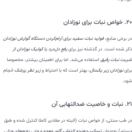
20. خواص نبات برای نوزادان
در برخی منابع،
فواید نبات سفید برای آرام‌کردن دستگاه گوارش نوزادان
ذکر شده است. در گذشته نیز برای
رفع
دل‌درد یا کولیک نوزادان از
شربت نبات رقیق
استفاده می‌شد. اما برای اطمینان بیشتر، مخصوصا
برای
نوزادان زیر یکسال
، بهتر است که با احتیاط و
زیر نظر پزشک
انجام
شود.
21. نبات و خاصیت ضدالتهابی آن
در طب سنتی، از خواص نبات (البته در مقادیر کاملا کنترل شده و طبق
دستور) به‌عنوان
تسکین‌دهنده التهاب گلو، معده و حتی زخم‌های جزئی