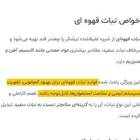
خواص نبات قهوه ای
نبات قهوه‌ای
از شیره غلیظ‌شده نیشکر یا چغندر قند تهیه می‌شود و
برخلاف نبات سفید، مقادیر بیشتری
مواد معدنی مانند کلسیم، آهن و
منیزیم
دارد.
این ویژگی باعث شده
فواید نبات قهوه‌ای برای
بهبود کم‌خونی، تقویت
سیستم ایمنی و سلامت استخوان‌ها
قابل‌توجه باشد.
طعم کاراملی و
غنی این نوع نبات، آن را به
گزینه‌ای سالم‌تر نسبت به نبات سفید
تبدیل
کرده است.