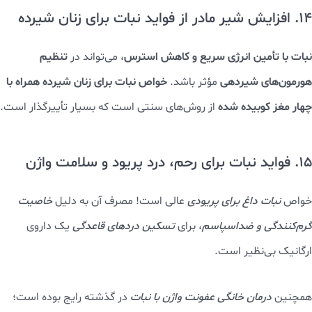
14. افزایش شیر مادر از فواید نبات برای زنان شیرده
نبات با تأمین انرژی سریع و کاهش استرس
تنظیم
، می‌تواند در
هورمون‌های شیردهی
خواص نبات برای زنان شیرده همراه با
مؤثر باشد.
چهار مغز کوبیده شده
از روش‌های سنتی است که بسیار تأییرگذار است.
15. فواید نبات برای رحم، درد پریود و سلامت واژن
خواص
نبات داغ برای پریودی
عالی است! مصرف آن به دلیل
خاصیت
گرم‌کنندگی و ضداسپاسم
، برای
تسکین دردهای قاعدگی
یک داروی
ارگانیک بی‌نظیر است.
همچنین
درمان خانگی عفونت واژن با نبات
در گذشته رایج بوده است؛