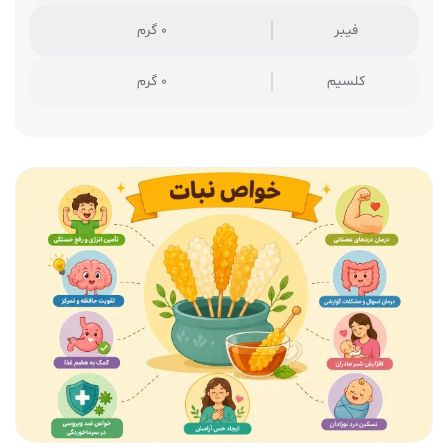
فیبر
0 گرم
کلسیم
0 گرم