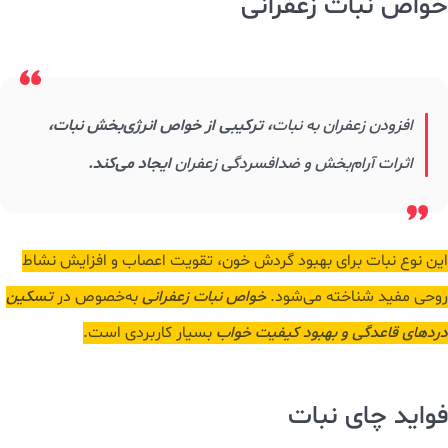
خواص نبات زعفرانی
افزودن زعفران به نبات
، ترکیبی از خواص انرژی‌بخش نبات،
اثرات آرام‌بخش و ضدافسردگی زعفران
ایجاد می‌کند.
این نوع نبات برای بهبود گردش خون، تقویت اعصاب و افزایش نشاط
روحی مفید شناخته می‌شود.
خواص نبات زعفرانی
به‌خصوص در
تسکین
دردهای قاعدگی و بهبود کیفیت خواب
بسیار کاربردی است.
فواید چای نبات