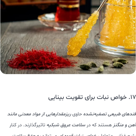
17. خواص نبات برای تقویت بینایی
قندهای طبیعی تصفیه‌نشده
حاوی
ریزمقدارهایی از مواد معدنی مانند
آهن و منگنز
هستند که در
سلامت عروق شبکیه
تاثیرگذارند. در کنار