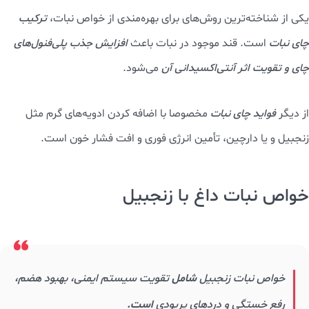
یکی از شناخته‌ترین روش‌های برای بهره‌مندی از خواص نبات،
ترکیب
چای نبات
است. قند موجود در نبات باعث
افزایش جذب
پلی‌فنول‌های
چای و تقویت اثر آنتی‌اکسیدانی آن
می‌شود.
از دیگر
فواید چای نبات
مخصوصا با اضافه کردن ادویه‌های گرم مثل
زنجبیل و یا دارچین، تأمین انرژی فوری و افت فشار خون است.
خواص نبات داغ با زنجبیل
خواص نبات زنجبیل
شامل
تقویت سیستم ایمنی، بهبود هضم،
رفع خستگی و دردهای پریودی
است.