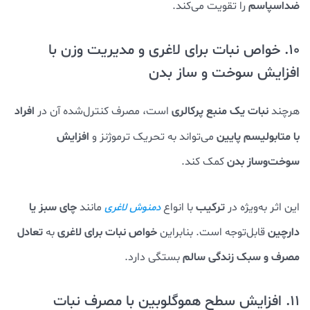
ضداسپاسم
را تقویت می‌کند.
10. خواص نبات برای لاغری و مدیریت وزن با
افزایش سوخت و ساز بدن
نبات یک منبع پرکالری
افراد
هرچند
است، مصرف کنترل‌شده آن در
با متابولیسم پایین
افزایش
می‌تواند به تحریک ترموژنز و
سوخت‌وساز بدن
کمک کند.
ترکیب
با انواع
مانند
چای سبز یا
این اثر به‌ویژه در
دمنوش لاغری
دارچین
خواص نبات برای لاغری
تعادل
قابل‌توجه است. بنابراین
به
مصرف و سبک زندگی
سالم
بستگی دارد.
11. افزایش سطح هموگلوبین با مصرف نبات