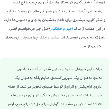
قهوه‌ای) و شکل‌گیری کریستال‌های بزرگ روی چوب یا نخ تهیه
می‌شود. این آبنبات سنتی به دلیل شیرینی ملایم‌تر نسبت به قند
و شکر کاربرد بیشتری برای طعم بخشیدن به چای و دمنوش‌ها دارد.
در این مطلب از بلاگ
آجیل چی
می‌خواهیم
خیلی
آجیل و خشکبار
دقیق‌تر به بررسی خواص نبات سفید
و اینکه چرا همچنان پرطرفدار
است بپردازیم.
نبات، این بلورهای سفید و طلایی شکر، از گذشته تاکنون
نه‌تنها به‌عنوان یک شیرین‌کننده‌ی ملایم بلکه به‌عنوان یک
داروی آرام‌بخش و انرژی‌زا توسط طبیبان تجویز می‌شد. از جمله
خواص نبات که به‌عنوان یک روش خانگی کاربردی در بین ما جا
افتاده است درمان مشکلات گوارش، رفع دل‌درد، رفع نفخ، آرام