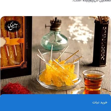
تسکین دل‌پیچیده
است.
خرید نبات