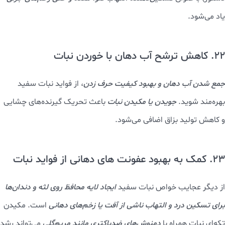
یاد می‌شود.
22. کاهش ترشح آب دهان با خوردن نبات
جمع شدن آب دهان و بهبود کیفیت حرف زدن
، از فواید نبات سفید
بهره‌مند شوید.
جویدن یا مکیدن نبات
باعث تحریک گیرنده‌های چشایی
و کاهش تولید بزاق اضافی می‌شود.
23. کمک به بهبود عفونت های دهانی از فواید نبات
از دیگر عجایب خواص نبات سفید
ایجاد لایه محافظ روی لثه و دندان‌ها
برای تسکین درد و التهاب
ناشی از آفت یا زخم‌های دهانی
است. مکیدن
تکه‌ای نبات همراه با
دمنوش‌های ضدباکتری مانند مریم‌گلی
می‌تواند رشد