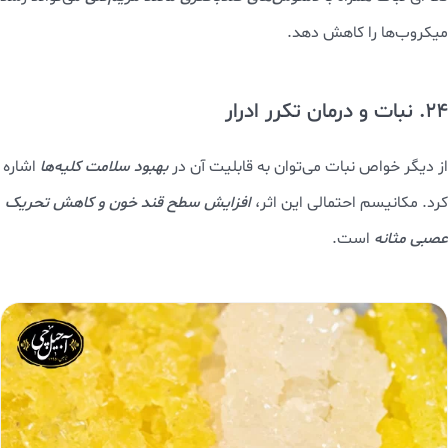
میکروب‌ها را کاهش دهد.
24. نبات و درمان تکرر ادرار
از دیگر خواص نبات می‌توان به قابلیت آن در
بهبود سلامت کلیه‌ها
اشاره
کرد. مکانیسم احتمالی این اثر،
افزایش سطح قند خون و کاهش تحریک
عصبی مثانه
است.