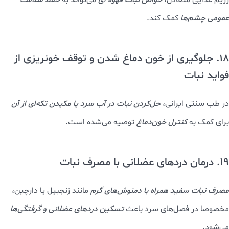
رژیم غذایی متعادل،
خواص نبات قهوه‌ ای
می‌تواند به
حفظ سلامت
عمومی چشم‌ها
کمک کند.
18. جلوگیری از خون دماغ شدن و توقف خونریزی از
فواید نبات
در طب سنتی ایرانی،
حل‌کردن نبات در آب سرد یا مکیدن تکه‌ای از آن
برای کمک به
کنترل خون‌دماغ
توصیه می‌شده است.
19. درمان دردهای عضلانی با مصرف نبات
مصرف نبات سفید همراه با دمنوش‌های گرم
مانند زنجبیل یا دارچین،
مخصوصا در فصل‌های سرد باعث
تسکین دردهای عضلانی و گرفتگی‌ها
می‌شود.