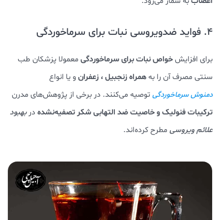
اعصاب
به شمار می‌رود.
4. فواید ضدویروسی نبات برای سرماخوردگی
خواص نبات برای سرماخوردگی
برای افزایش
معمولا پزشکان طب
همراه زنجبیل ، زعفران
سنتی مصرف آن را به
و یا انواع
توصیه می‌کنند. در برخی از پژوهش‌های مدرن
دمنوش سرماخوردگی
ترکیبات فنولیک و خاصیت ضد التهابی شکر تصفیه‌نشده
در
بهبود
علائم ویروسی
مطرح کرده‌اند.