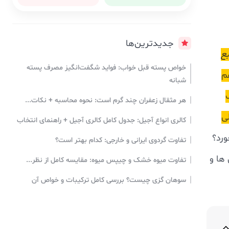
جدیدترین‌ها
ع
خواص پسته قبل خواب: فواید شگفت‌انگیز مصرف پسته
م
شبانه
هر مثقال زعفران چند گرم است: نحوه محاسبه + نکات...
ی
کالری انواع آجیل: جدول کامل کالری آجیل + راهنمای انتخاب
رد؟
تفاوت گردوی ایرانی و خارجی: کدام بهتر است؟
 ها و
تفاوت میوه خشک و چیپس میوه: مقایسه کامل از نظر...
سوهان گزی چیست؟ بررسی کامل ترکیبات و خواص آن