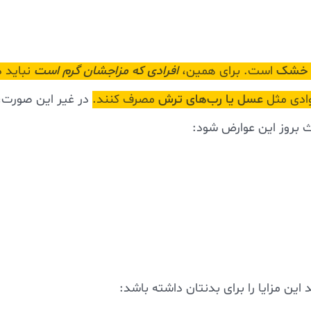
و خشک
است. برای همین،
افرادی که مزاجشان گرم است
نباید د
وادی مثل
عسل یا رب‌های ترش
مصرف کنند.
در غیر این صورت،
بروز این عوارض شود:
 این مزایا را برای بدنتان داشته باشد: