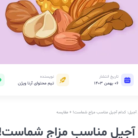
تاریخ انتشار
نویسنده
06 بهمن 1403
تیم محتوای آرنا ویژن
آجیل: کدام آجیل مناسب مزاج شماست! + مقایسه
م آجیل مناسب مزاج شماست!