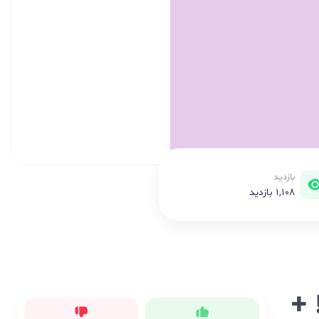
بازدید
1,108 بازدید
 +