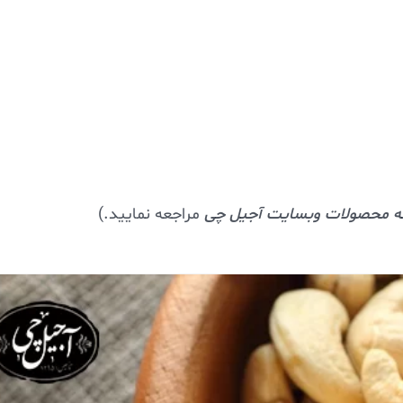
 محصولات وبسایت آجیل چی
مراجعه نمایید.)