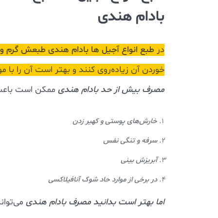
بادام هندی
در
طبع انواع آجیل ها
بادام هندی طبعش گرم 
خوردن آن زیاده‌روی کنند و بهتر است آن را با م
مصرف بیش از حد بادام هندی
ممکن است باعث 
خارش‌های پوستی و کهیر زدن
سرفه و تنگی نفس
آبریزش بینی
در برخی از موارد حاد شوک آنافیلاکسی
اما بهتر است بدانید مصرف بادام هندی
می‌تواند