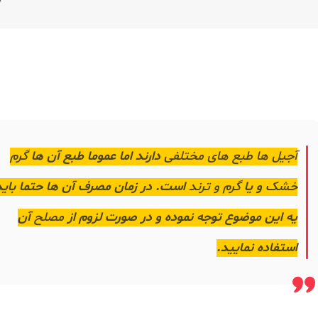
آجیل ها طبع های مختلفی
دارند اما عموما طبع آن ها
گرم
خشک
و یا
گرم و ترند
است. در زمان مصرف آن ها حتما باید
یه این موضوع توجه نموده و در صورت لزوم از
مصلح
آن
استفاده نمایید.