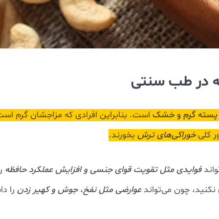
پسته گرم و خشک
است. بنابراین افرادی که مزاجشان گرم است
ر کلی
خوراکی‌های ترش
بخورند.
واند
فوایدی مثل تقویت قوای جنسی و افزایش عملکرد حافظه
را
 نکنید، چون می‌تواند
عوارضی مثل نفخ
،
جوش و کهیر زدن
را دا