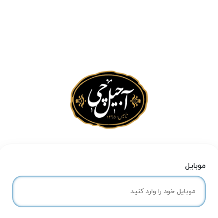
موبایل