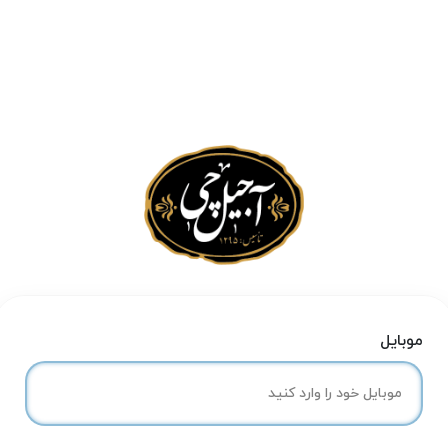
موبایل