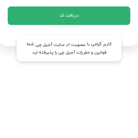
دریافت کد
کاربر گرامی با
در
شما
عضویت
سایت آجیل چی
قوانین و مقررات آجیل چی را پذیرفته اید.