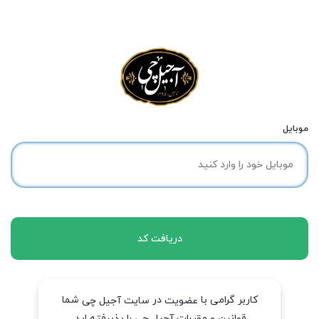
موبایل
دریافت کد
کاربر گرامی با
در
شما
عضویت
سایت آجیل چی
قوانین و مقررات آجیل چی را پذیرفته اید.