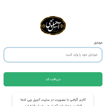
موبایل
دریافت کد
کاربر گرامی با
در
شما
عضویت
سایت آجیل چی
قوانین و مقررات آجیل چی را پذیرفته اید.