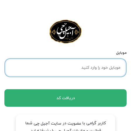
موبایل
دریافت کد
کاربر گرامی با
در
شما
عضویت
سایت آجیل چی
قوانین و مقررات آجیل چی را پذیرفته اید.