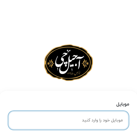
موبایل