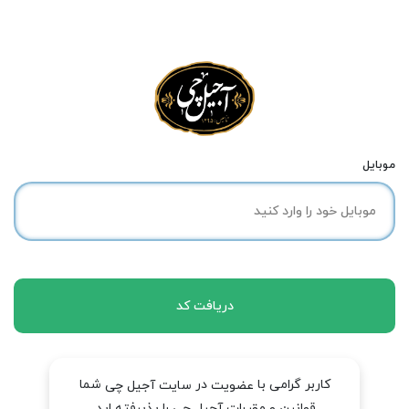
موبایل
دریافت کد
کاربر گرامی با
در
شما
عضویت
سایت آجیل چی
قوانین و مقررات آجیل چی را پذیرفته اید.