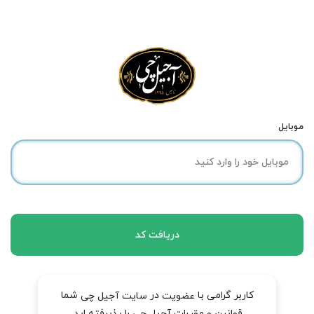
موبایل
دریافت کد
کاربر گرامی با
در
شما
عضویت
سایت آجیل چی
قوانین و مقررات آجیل چی را پذیرفته اید.