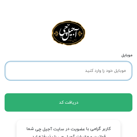
موبایل
دریافت کد
کاربر گرامی با
در
شما
عضویت
سایت آجیل چی
قوانین و مقررات آجیل چی را پذیرفته اید.