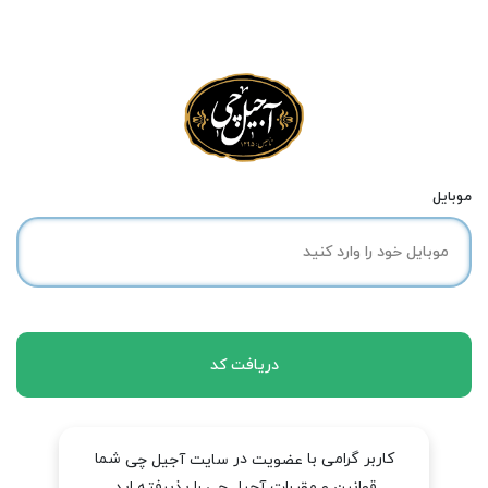
موبایل
دریافت کد
کاربر گرامی با
در
شما
عضویت
سایت آجیل چی
قوانین و مقررات آجیل چی را پذیرفته اید.