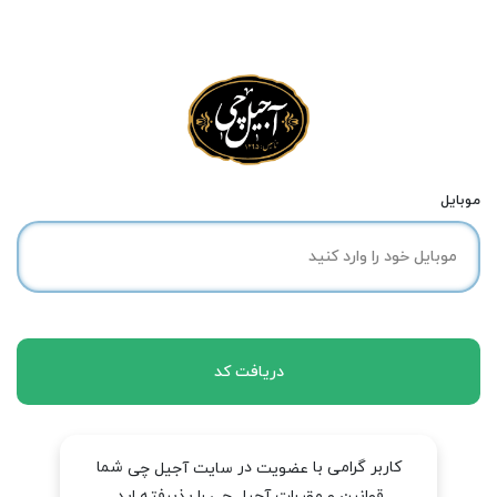
موبایل
دریافت کد
کاربر گرامی با
در
شما
عضویت
سایت آجیل چی
قوانین و مقررات آجیل چی را پذیرفته اید.