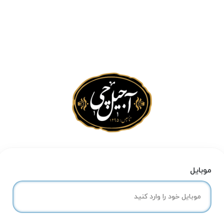
موبایل