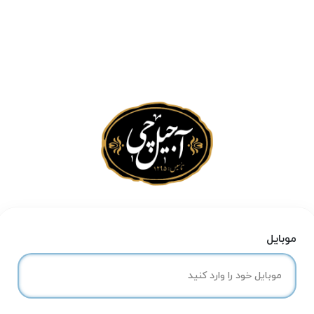
موبایل