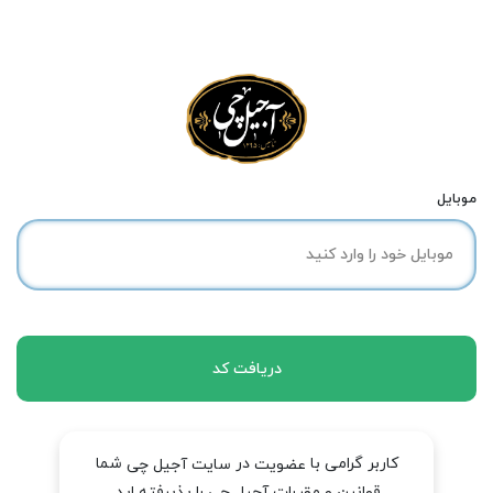
موبایل
دریافت کد
کاربر گرامی با
در
شما
عضویت
سایت آجیل چی
قوانین و مقررات آجیل چی را پذیرفته اید.