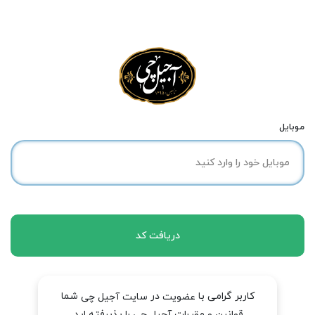
موبایل
دریافت کد
کاربر گرامی با
در
شما
عضویت
سایت آجیل چی
قوانین و مقررات آجیل چی را پذیرفته اید.