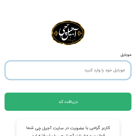
موبایل
دریافت کد
کاربر گرامی با
در
شما
عضویت
سایت آجیل چی
قوانین و مقررات آجیل چی را پذیرفته اید.