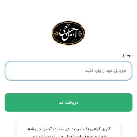
موبایل
دریافت کد
کاربر گرامی با
در
شما
عضویت
سایت آجیل چی
قوانین و مقررات آجیل چی را پذیرفته اید.