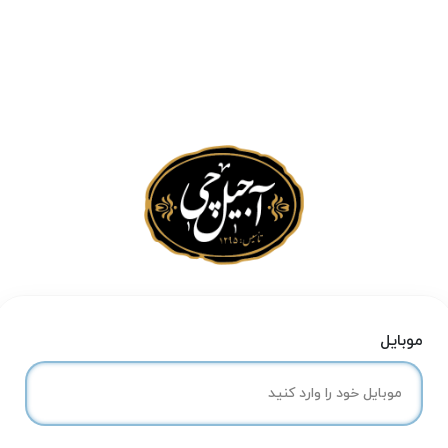
موبایل