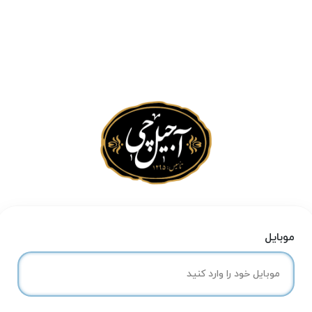
موبایل