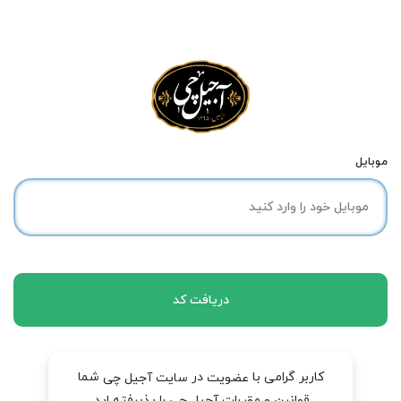
موبایل
دریافت کد
کاربر گرامی با
در
شما
عضویت
سایت آجیل چی
قوانین و مقررات آجیل چی را پذیرفته اید.