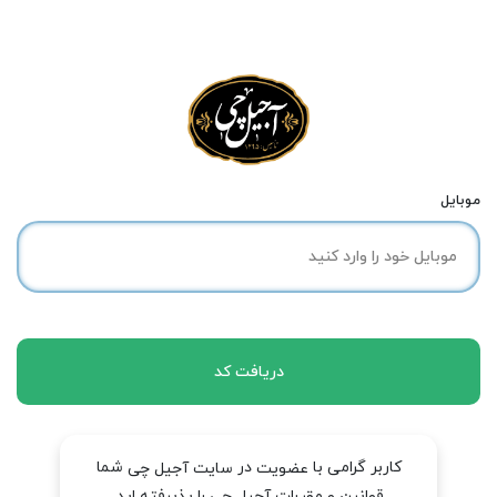
موبایل
دریافت کد
کاربر گرامی با
در
شما
عضویت
سایت آجیل چی
قوانین و مقررات آجیل چی را پذیرفته اید.