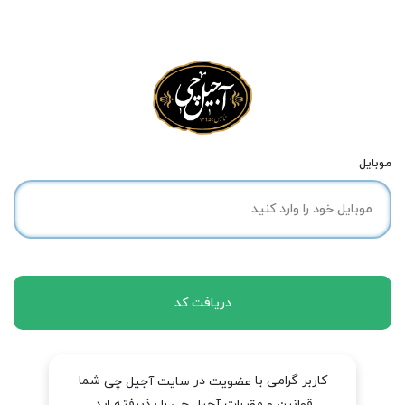
موبایل
دریافت کد
کاربر گرامی با
در
شما
عضویت
سایت آجیل چی
قوانین و مقررات آجیل چی را پذیرفته اید.