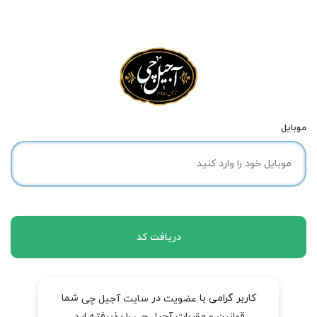
موبایل
دریافت کد
کاربر گرامی با
در
شما
عضویت
سایت آجیل چی
قوانین و مقررات آجیل چی را پذیرفته اید.