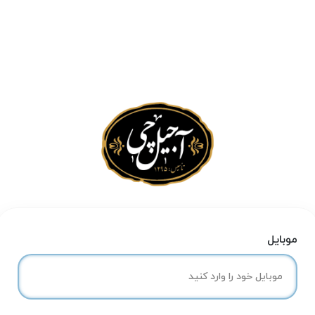
موبایل