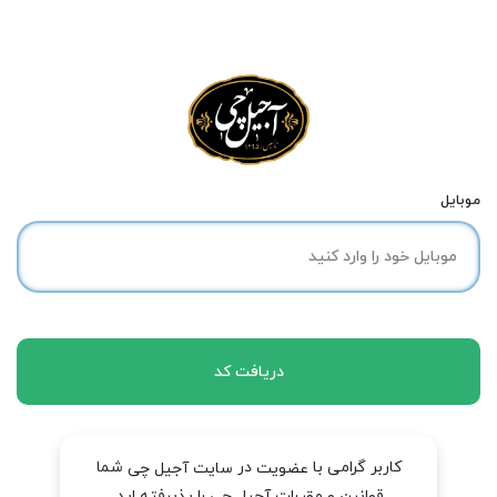
موبایل
دریافت کد
کاربر گرامی با
در
شما
عضویت
سایت آجیل چی
قوانین و مقررات آجیل چی را پذیرفته اید.