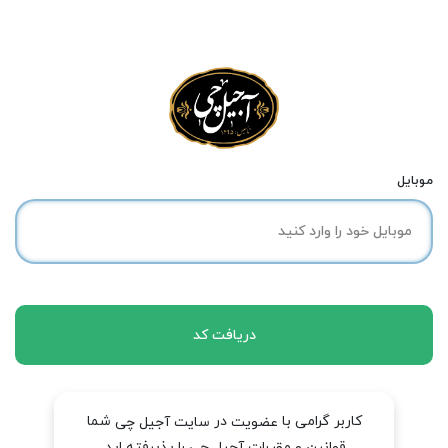
موبایل
دریافت کد
کاربر گرامی با
در
شما
عضویت
سایت آجیل چی
قوانین و مقررات آجیل چی را پذیرفته اید.