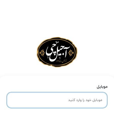
موبایل