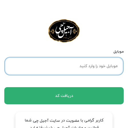
موبایل
دریافت کد
کاربر گرامی با
در
شما
عضویت
سایت آجیل چی
قوانین و مقررات آجیل چی را پذیرفته اید.