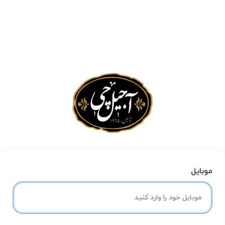
موبایل