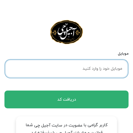
موبایل
دریافت کد
کاربر گرامی با
در
شما
عضویت
سایت آجیل چی
قوانین و مقررات آجیل چی را پذیرفته اید.