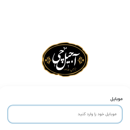
موبایل