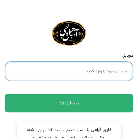
موبایل
دریافت کد
کاربر گرامی با
در
شما
عضویت
سایت آجیل چی
قوانین و مقررات آجیل چی را پذیرفته اید.