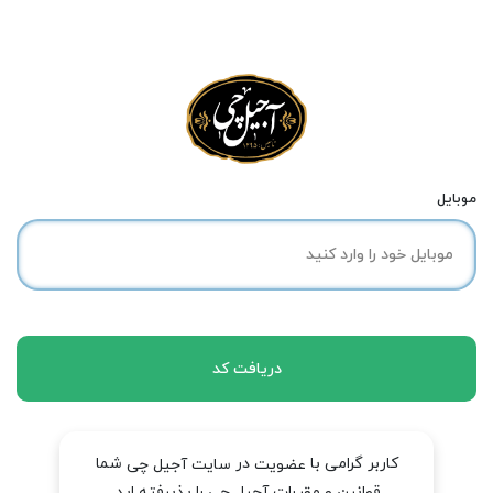
موبایل
دریافت کد
کاربر گرامی با
در
شما
عضویت
سایت آجیل چی
قوانین و مقررات آجیل چی را پذیرفته اید.