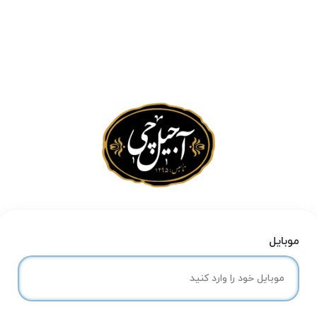
موبایل