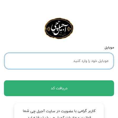
موبایل
دریافت کد
کاربر گرامی با
در
شما
عضویت
سایت آجیل چی
قوانین و مقررات آجیل چی را پذیرفته اید.