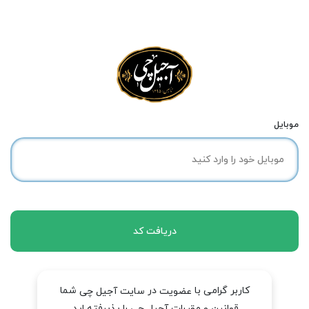
موبایل
دریافت کد
کاربر گرامی با
در
شما
عضویت
سایت آجیل چی
قوانین و مقررات آجیل چی را پذیرفته اید.