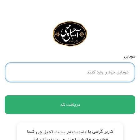
موبایل
دریافت کد
کاربر گرامی با
در
شما
عضویت
سایت آجیل چی
قوانین و مقررات آجیل چی را پذیرفته اید.