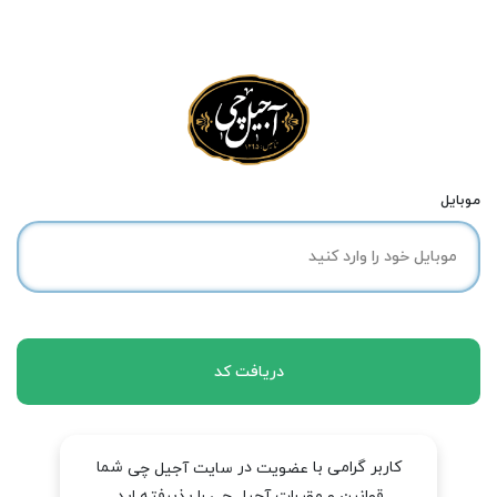
موبایل
دریافت کد
کاربر گرامی با
در
شما
عضویت
سایت آجیل چی
قوانین و مقررات آجیل چی را پذیرفته اید.