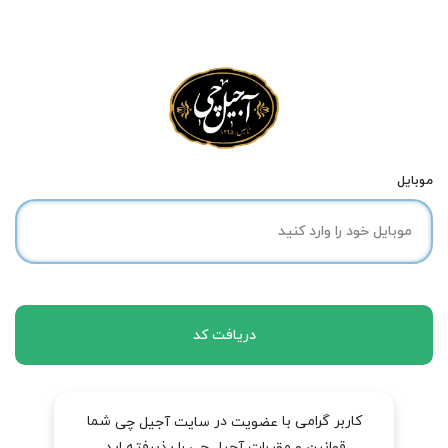
موبایل
دریافت کد
کاربر گرامی با
در
شما
عضویت
سایت آجیل چی
قوانین و مقررات آجیل چی را پذیرفته اید.