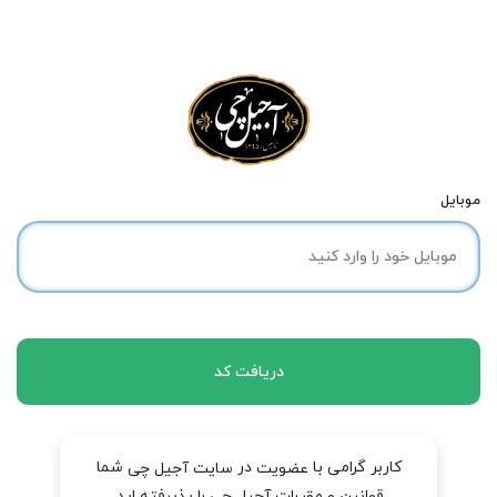
موبایل
دریافت کد
کاربر گرامی با
در
شما
عضویت
سایت آجیل چی
قوانین و مقررات آجیل چی را پذیرفته اید.