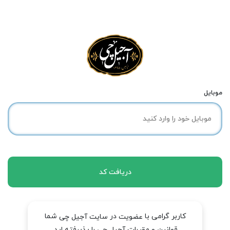
موبایل
دریافت کد
کاربر گرامی با
در
شما
عضویت
سایت آجیل چی
قوانین و مقررات آجیل چی را پذیرفته اید.