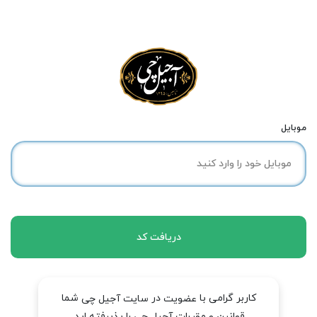
موبایل
دریافت کد
کاربر گرامی با
در
شما
عضویت
سایت آجیل چی
قوانین و مقررات آجیل چی را پذیرفته اید.