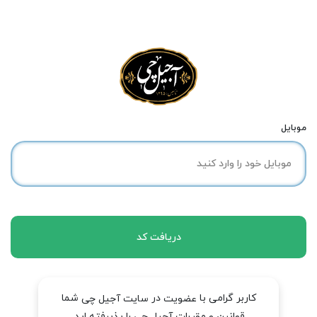
موبایل
دریافت کد
کاربر گرامی با
در
شما
عضویت
سایت آجیل چی
قوانین و مقررات آجیل چی را پذیرفته اید.