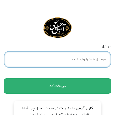
موبایل
دریافت کد
کاربر گرامی با
در
شما
عضویت
سایت آجیل چی
قوانین و مقررات آجیل چی را پذیرفته اید.