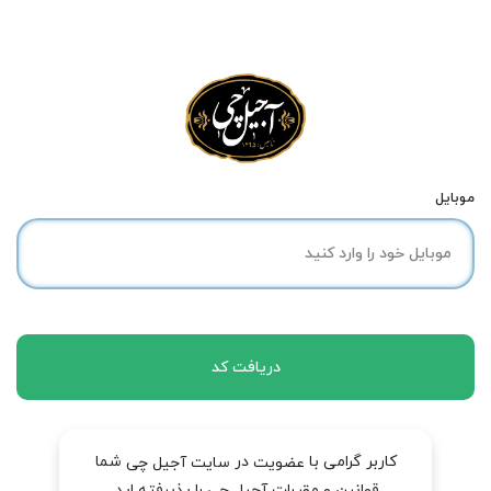
موبایل
دریافت کد
کاربر گرامی با
در
شما
عضویت
سایت آجیل چی
قوانین و مقررات آجیل چی را پذیرفته اید.